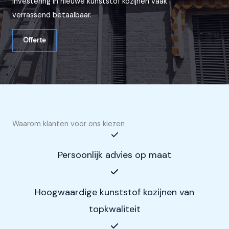
investering in nieuwe kunststof kozijnen vaak
verrassend betaalbaar.
Offerte
Waarom klanten voor ons kiezen
Persoonlijk advies op maat
Hoogwaardige kunststof kozijnen van
topkwaliteit