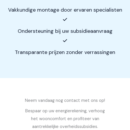
Vakkundige montage door ervaren specialisten
Ondersteuning bij uw subsidieaanvraag
Transparante prijzen zonder verrassingen
Neem vandaag nog contact met ons op!
Bespaar op uw energierekening, verhoog
het wooncomfort en profiteer van
aantrekkelijke overheidssubsidies.