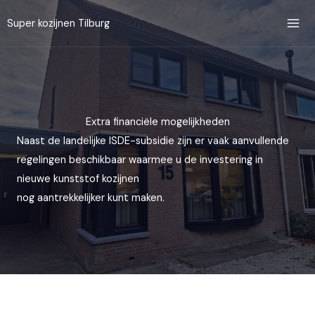
Ga
Super kozijnen Tilburg
naar
de
inhoud
Extra financiële mogelijkheden
Naast de landelijke ISDE-subsidie zijn er vaak aanvullende
regelingen beschikbaar waarmee u de investering in
nieuwe kunststof kozijnen
nog aantrekkelijker kunt maken.