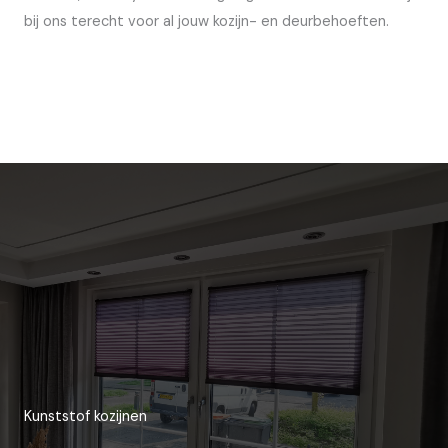
bij ons terecht voor al jouw kozijn- en deurbehoeften.
Kunststof kozijnen