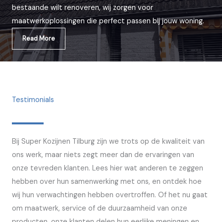
bestaande wilt renoveren, wij zorgen voor
maatwerkoplossingen die perfect passen bij jouw woning.
Read More
Testimonials
Bij Super Kozijnen Tilburg zijn we trots op de kwaliteit van
ons werk, maar niets zegt meer dan de ervaringen van
onze tevreden klanten. Lees hier wat anderen te zeggen
hebben over hun samenwerking met ons, en ontdek hoe
wij hun verwachtingen hebben overtroffen. Of het nu gaat
om maatwerk, service of de duurzaamheid van onze
producten, onze klanten delen hun eerlijke meningen en