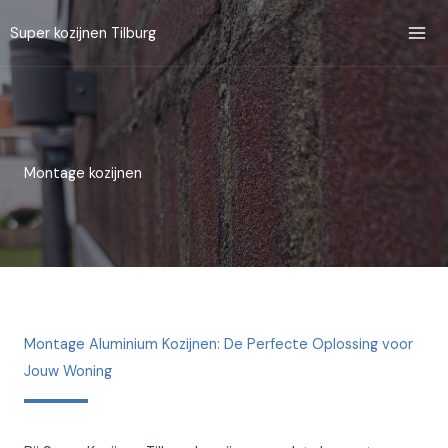
Ga
Super kozijnen Tilburg
naar
de
inhoud
Montage kozijnen
Montage Aluminium Kozijnen: De Perfecte Oplossing voor
Jouw Woning