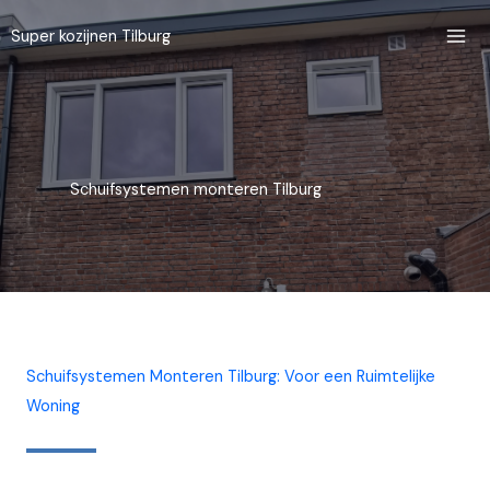
Ga
Super kozijnen Tilburg
naar
de
inhoud
Schuifsystemen monteren Tilburg
Schuifsystemen Monteren Tilburg: Voor een Ruimtelijke
Woning