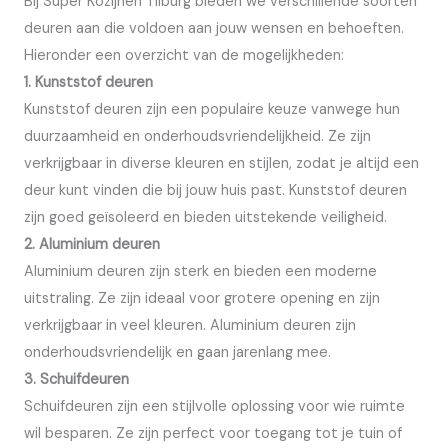
Bij Super Kozijnen Tilburg bieden we verschillende soorten
deuren aan die voldoen aan jouw wensen en behoeften.
Hieronder een overzicht van de mogelijkheden:
1. Kunststof deuren
Kunststof deuren zijn een populaire keuze vanwege hun
duurzaamheid en onderhoudsvriendelijkheid. Ze zijn
verkrijgbaar in diverse kleuren en stijlen, zodat je altijd een
deur kunt vinden die bij jouw huis past. Kunststof deuren
zijn goed geïsoleerd en bieden uitstekende veiligheid.
2. Aluminium deuren
Aluminium deuren zijn sterk en bieden een moderne
uitstraling. Ze zijn ideaal voor grotere opening en zijn
verkrijgbaar in veel kleuren. Aluminium deuren zijn
onderhoudsvriendelijk en gaan jarenlang mee.
3. Schuifdeuren
Schuifdeuren zijn een stijlvolle oplossing voor wie ruimte
wil besparen. Ze zijn perfect voor toegang tot je tuin of