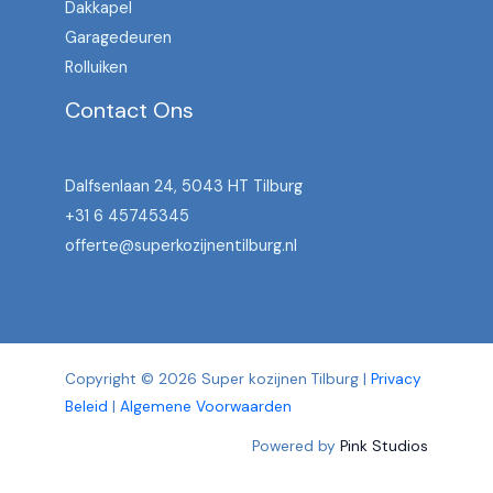
Dakkapel
Garagedeuren
Rolluiken
Contact Ons
Dalfsenlaan 24, 5043 HT Tilburg
+31 6 45745345
offerte@superkozijnentilburg.nl
Copyright © 2026 Super kozijnen Tilburg |
Privacy
Beleid
|
Algemene Voorwaarden
Powered by
Pink Studios