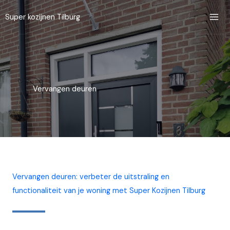
Ga
Super kozijnen Tilburg
naar
de
inhoud
Vervangen deuren
Vervangen deuren: verbeter de uitstraling en
functionaliteit van je woning met Super Kozijnen Tilburg